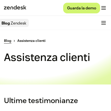
Guarda la demo
Blog
Zendesk
Blog
Assistenza clienti
Assistenza clienti
Ultime testimonianze